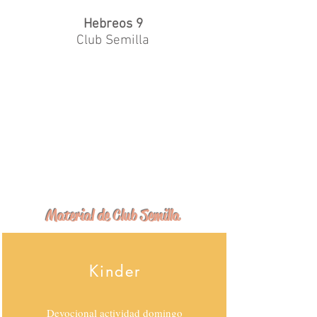
Hebreos 9
Club Semilla
Material de Club Semilla
Kinder
Devocional actividad domingo