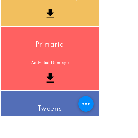
Primaria
Actividad Domingo
Tweens
Devocional